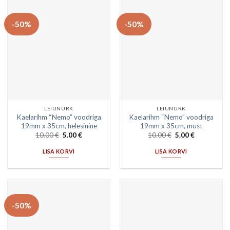
-50%
-50%
LEIUNURK
LEIUNURK
Kaelarihm “Nemo” voodriga
Kaelarihm “Nemo” voodriga
19mm x 35cm, helesinine
19mm x 35cm, must
10.00
€
5.00
€
10.00
€
5.00
€
LISA KORVI
LISA KORVI
-50%