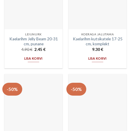
LEIUNURK
KOERAGA JALUTAMA
Kaelarihm Jelly Beam 20-31
Kaelarihm kutsikatele 17-25
cm, punane
cm, komplekt
4.90
€
2.45
€
9.30
€
LISA KORVI
LISA KORVI
-50%
-50%