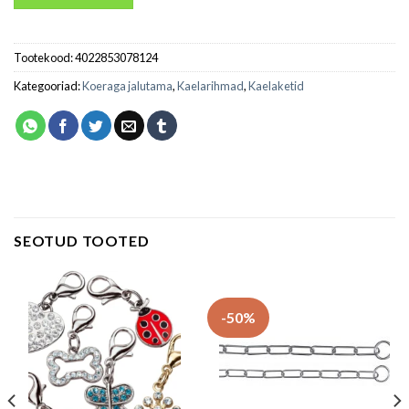
Tootekood:
4022853078124
Kategooriad:
Koeraga jalutama
,
Kaelarihmad
,
Kaelaketid
SEOTUD TOOTED
-50%