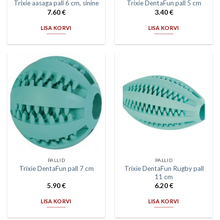
Trixie aasaga pall 6 cm, sinine
Trixie DentaFun pall 5 cm
7.60
€
3.40
€
LISA KORVI
LISA KORVI
PALLID
PALLID
Trixie DentaFun Rugby pall
Trixie DentaFun pall 7 cm
11 cm
5.90
€
6.20
€
LISA KORVI
LISA KORVI