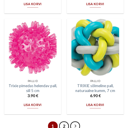
LISA KORVI
LISA KORVI
PALLID
PALLID
Trixie pimedas helendav pall,
TRIXIE sõlmeline pall,
siil 5 cm
naturaalne kumm, 7 cm
3.90
€
6.90
€
LISA KORVI
LISA KORVI
1
2