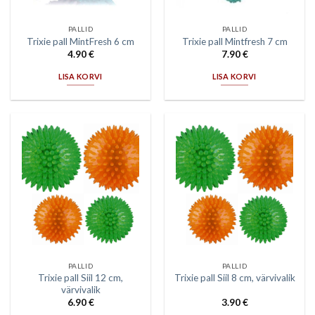
PALLID
PALLID
Trixie pall MintFresh 6 cm
Trixie pall Mintfresh 7 cm
4.90
€
7.90
€
LISA KORVI
LISA KORVI
PALLID
PALLID
Trixie pall Siil 12 cm,
Trixie pall Siil 8 cm, värvivalik
värvivalik
6.90
€
3.90
€