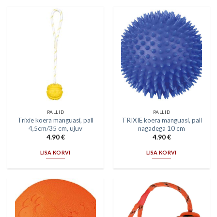
PALLID
PALLID
Trixie koera mänguasi, pall
TRIXIE koera mänguasi, pall
4,5cm/35 cm, ujuv
nagadega 10 cm
4.90
€
4.90
€
LISA KORVI
LISA KORVI