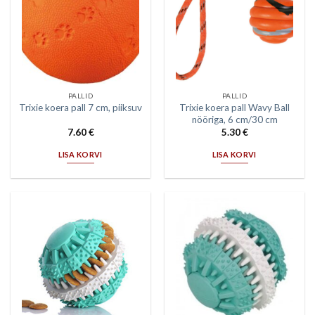
PALLID
PALLID
Trixie koera pall Wavy Ball
Trixie koera pall 7 cm, piiksuv
nööriga, 6 cm/30 cm
7.60
€
5.30
€
LISA KORVI
LISA KORVI