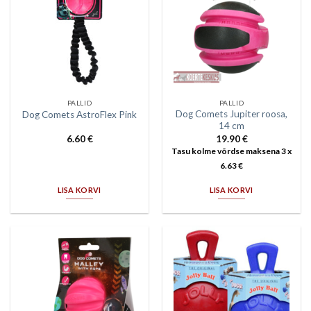
PALLID
PALLID
Dog Comets Jupiter roosa,
Dog Comets AstroFlex Pink
14 cm
6.60
€
19.90
€
Tasu kolme võrdse maksena 3 x
6.63
€
LISA KORVI
LISA KORVI