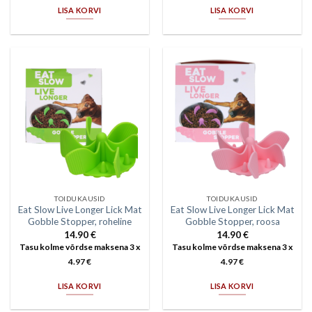
LISA KORVI
LISA KORVI
TOIDUKAUSID
TOIDUKAUSID
Eat Slow Live Longer Lick Mat
Eat Slow Live Longer Lick Mat
Gobble Stopper, roheline
Gobble Stopper, roosa
14.90
€
14.90
€
Tasu kolme võrdse maksena 3 x
Tasu kolme võrdse maksena 3 x
4.97
€
4.97
€
LISA KORVI
LISA KORVI