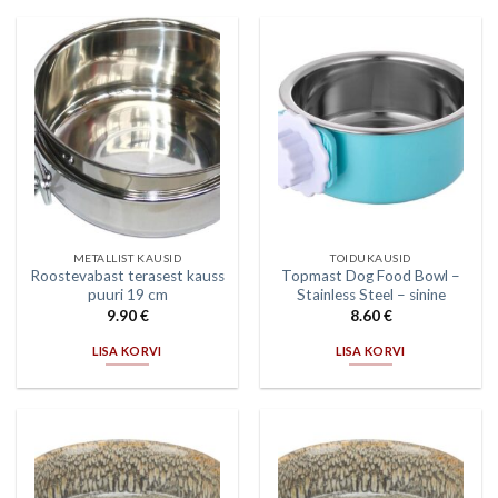
METALLIST KAUSID
TOIDUKAUSID
Roostevabast terasest kauss
Topmast Dog Food Bowl –
puuri 19 cm
Stainless Steel – sinine
9.90
€
8.60
€
LISA KORVI
LISA KORVI