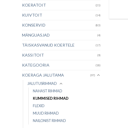
KOERATOIT
(21)
KUIVTOIT
(14)
KONSERVID
(83)
MÄNGUASJAD
(4)
TÄISKASVANUD KOERTELE
(17)
KASSITOIT
(9)
KATEGOORIA
(18)
KOERAGA JALUTAMA
(97)
JALUTUSRIHMAD
NAHAST RIHMAD
KUMMISED RIHMAD
FLEXID
MUUD RIHMAD
NAILONIST RIHMAD