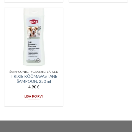
ŠAMPOONID, PALSAMID, LÄIKED
TRIXIE KÕÕMAVASTANE
ŠAMPOON, 250 ml
4.90
€
LISA KORVI