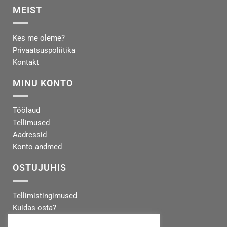
MEIST
Kes me oleme?
Privaatsuspoliitika
Kontakt
MINU KONTO
Töölaud
Tellimused
Aadressid
Konto andmed
OSTUJUHIS
Tellimistingimused
Kuidas osta?
Makseinfo