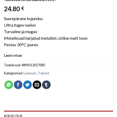
24.80
€
Suurepärane kujundus
Ultra tugev nailon
Turvaline ja mugav
Metallosad harjatud metallist, stiilne matt toon
Pestav 30°C juures.
Laost otsas
Tootekood:
4894512017085
Kategooriad:
Leiunurk
,
Traksid
KIRJELDUS