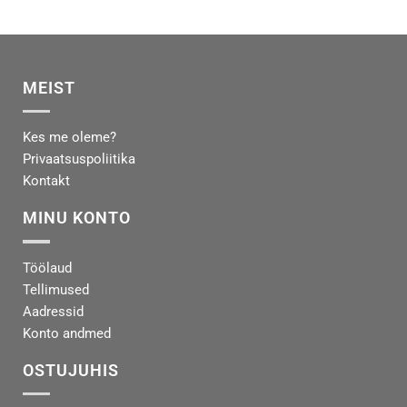
MEIST
Kes me oleme?
Privaatsuspoliitika
Kontakt
MINU KONTO
Töölaud
Tellimused
Aadressid
Konto andmed
OSTUJUHIS