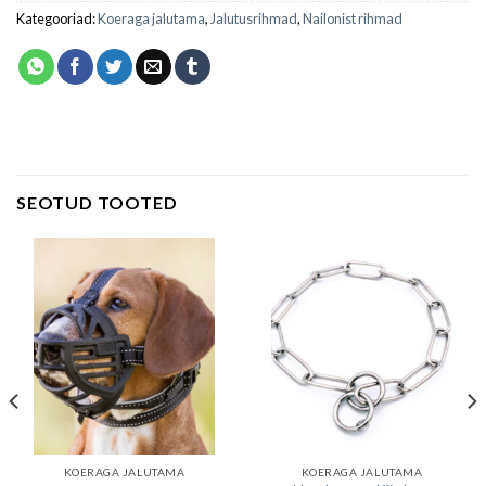
Kategooriad:
Koeraga jalutama
,
Jalutusrihmad
,
Nailonist rihmad
SEOTUD TOOTED
KOERAGA JALUTAMA
KOERAGA JALUTAMA