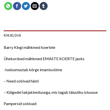
KIRJELDUS
Barry Kingi mähkmed koertele
Ühekordsed mähkmed EMASTE KOERTE jaoks
-Iseloomustab kõrge imamisvõime
– Need sobivad hästi
– Külgedel takjakinnitusega, mis tagab täiusliku istuvuse
Pampersid sobivad: