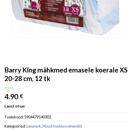
Barry King mähkmed emasele koerale XS
20-28 cm, 12 tk
4.90
€
Laost otsas
Tootekood:
5904479140302
Kategooriad:
Leiunurk
,
Muud hooldusvahendid