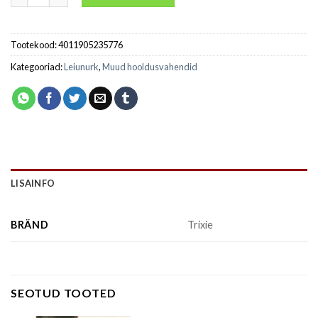
Tootekood:
4011905235776
Kategooriad:
Leiunurk
,
Muud hooldusvahendid
LISAINFO
BRÄND
Trixie
SEOTUD TOOTED