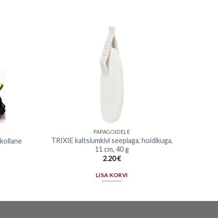
PAPAGOIDELE
TRIXIE kaltsiumkivi seepiaga, hoidikuga,
 kollane
11 cm, 40 g
2.20
€
LISA KORVI