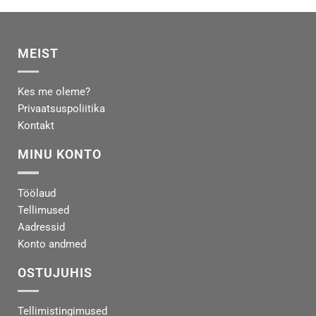
MEIST
Kes me oleme?
Privaatsuspoliitika
Kontakt
MINU KONTO
Töölaud
Tellimused
Aadressid
Konto andmed
OSTUJUHIS
Tellimistingimused