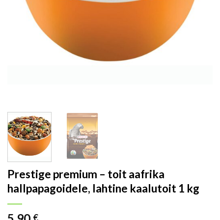
Prestige premium – toit aafrika
hallpapagoidele, lahtine kaalutoit 1 kg
5.90
€