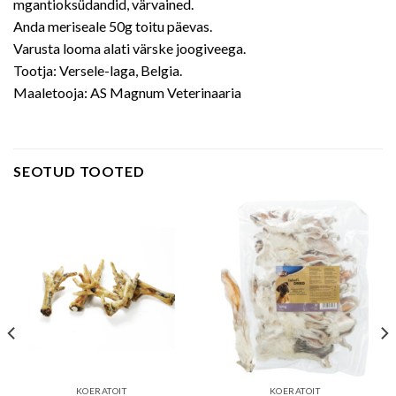
mgantioksüdandid, värvained.
Anda meriseale 50g toitu päevas.
Varusta looma alati värske joogiveega.
Tootja: Versele-laga, Belgia.
Maaletooja: AS Magnum Veterinaaria
SEOTUD TOOTED
KOERATOIT
KOERATOIT