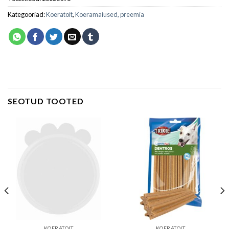
Kategooriad:
Koeratoit
,
Koeramaiused, preemia
SEOTUD TOOTED
KOERATOIT
KOERATOIT