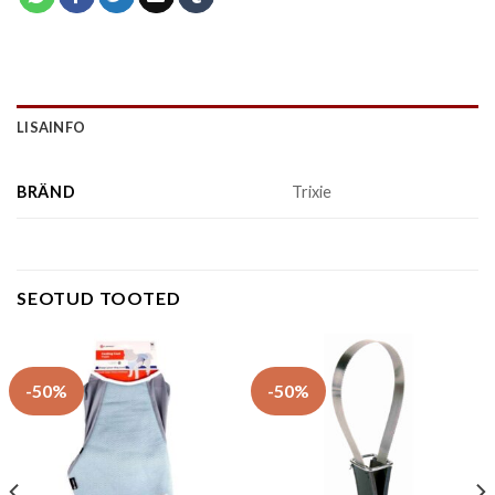
LISAINFO
BRÄND
Trixie
SEOTUD TOOTED
-50%
-50%