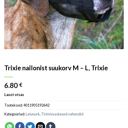
Trixie nailonist suukorv M – L, Trixie
6.80
€
Laost otsas
Tootekood:
4011905192642
Kategooriad:
Leiunurk
,
Tirimisvastased vahendid