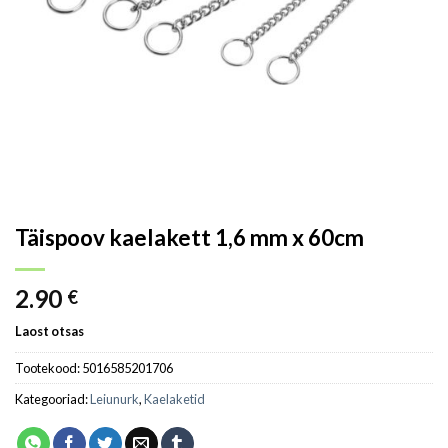
Täispoov kaelakett 1,6 mm x 60cm
2.90
€
Laost otsas
Tootekood:
5016585201706
Kategooriad:
Leiunurk
,
Kaelaketid