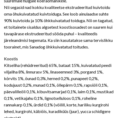
suuremale hulgale koeraomanikele.
Nii segasid nad kokku kvaliteetse ekstrudeeritud kuivtoidu
oma õhukuivatatud kuivtoiduga. See loob ainulaadse suhte
90% kuivtoidu ja 10% õhkkuivatatud toiduga. Nii on tagatud,
et toitainete sisaldus algsetest koostisosadest on suurem kui
tavapärase ekstrudeeritud sööda puhul – kvaliteedis
järeleandmisi tegemata. Ka siin kasutatakse sama tervislikku
toorainet, mis Sanadog õhkkuivatatud toitudes.
Koostis
Kitseliha (rehüdreeritud) 65%, bataat 15%, kuivatatud peedi
viljaliha 8%, linnurasv 5%, linaseemned 3%, porgand 1%,
kõrvits 1%, õunad 0,3%, herned 0,2%, punapeet 0,2%,
kodujuust 0,2%, munad 0,1%, õllepärm 0,1%, rapsiõli 0,1%,
päevalilleõli 0,1%, kibuvitsamarjad 0,1%, laim 0,1%, mustikad
0,1%, vetikajahu 0,1%, lignotselluloos 0,1%, roheline
rannakarp 0,1%, ürdid 0,1% (võilill, korte, hariliku kurgirohi
lehed, kurgirohi, käbiõis, kuradiküüs (juur), yucca schidigere
ekstrakt).