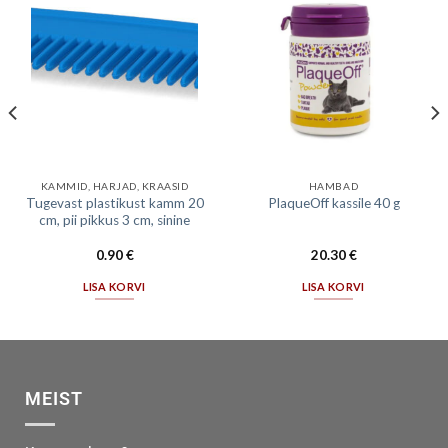
KAMMID, HARJAD, KRAASID
HAMBAD
Tugevast plastikust kamm 20
PlaqueOff kassile 40 g
cm, pii pikkus 3 cm, sinine
0.90
€
20.30
€
LISA KORVI
LISA KORVI
MEIST