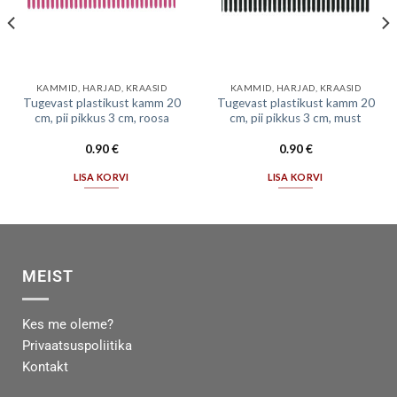
KAMMID, HARJAD, KRAASID
KAMMID, HARJAD, KRAASID
Tugevast plastikust kamm 20
Tugevast plastikust kamm 20
cm, pii pikkus 3 cm, roosa
cm, pii pikkus 3 cm, must
0.90
€
0.90
€
LISA KORVI
LISA KORVI
MEIST
Kes me oleme?
Privaatsuspoliitika
Kontakt