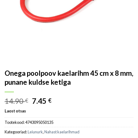
Onega poolpoov kaelarihm 45 cm x 8 mm,
punane kuldse ketiga
14.90
7.45
€
€
Laost otsas
Tootekood:
4743095050135
Kategooriad:
Leiunurk
,
Nahast kaelarihmad