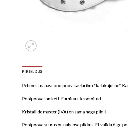
KIRJELDUS
Pehmest nahast poolpoov kaelarihm *kalakujuline*. Kau
Poolpooval on kett. Furnituur kroomitud.
Kristallide muster (IVA) on sama nagu pildil.
Poolpoova suurus on nahaosa pikkus. Et valida õige p