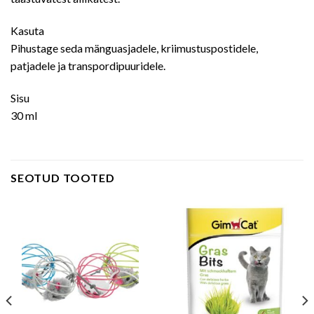
Kasuta
Pihustage seda mänguasjadele, kriimustuspostidele,
patjadele ja transpordipuuridele.
Sisu
30 ml
SEOTUD TOOTED