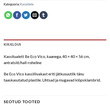
Kategooria:
Kassidele
KIRJELDUS
Kassitualett Be Eco Vico, kaanega, 40 × 40 × 56 cm,
antratsiit/hall-roheline
Be Eco Vico kassiliivakast eriti jätkusuutlik tänu
taaskasutatud plastile. Lihtsad ja mugavad klõpsklambrid.
SEOTUD TOOTED