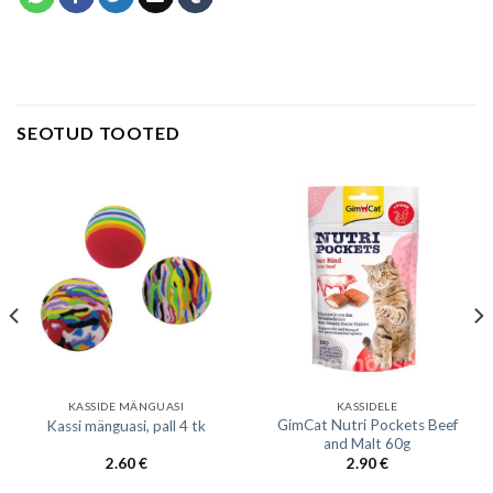
SEOTUD TOOTED
KASSIDE MÄNGUASI
KASSIDELE
GimCat Nutri Pockets Beef
Kassi mänguasi, pall 4 tk
and Malt 60g
2.60
€
2.90
€