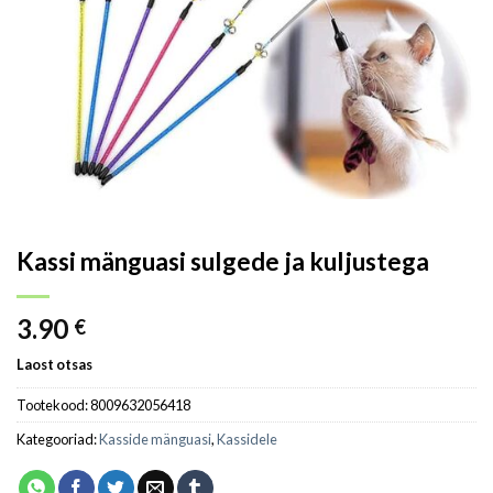
Kassi mänguasi sulgede ja kuljustega
3.90
€
Laost otsas
Tootekood:
8009632056418
Kategooriad:
Kasside mänguasi
,
Kassidele