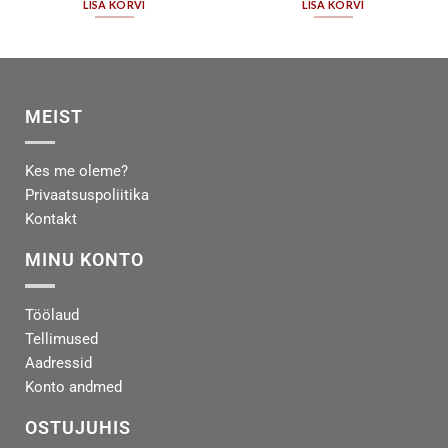
LISA KORVI
LISA KORVI
MEIST
Kes me oleme?
Privaatsuspoliitika
Kontakt
MINU KONTO
Töölaud
Tellimused
Aadressid
Konto andmed
OSTUJUHIS