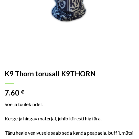
K9 Thorn torusall K9THORN
7.60
€
Soe ja tuulekindel.
Kerge ja hingav materjal, juhib kiiresti higi ära.
Tänu heale venivusele saab seda kanda peapaela, buff’i, mütsi