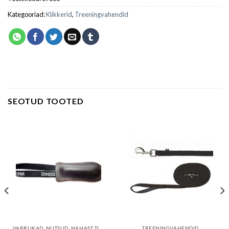
Kategooriad:
Klikkerid
,
Treeningvahendid
SEOTUD TOOTED
VARRUKAD, NUTSUD, NAHAST TIRIMISNUTSUD
TREENINGVAHENDID