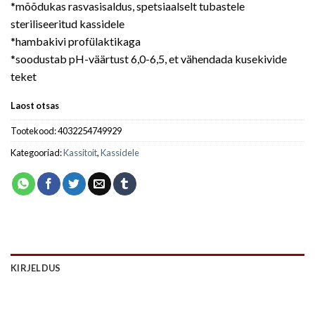
*mõõdukas rasvasisaldus, spetsiaalselt tubastele
steriliseeritud kassidele
*hambakivi profülaktikaga
*soodustab pH-väärtust 6,0-6,5, et vähendada kusekivide
teket
Laost otsas
Tootekood:
4032254749929
Kategooriad:
Kassitoit
,
Kassidele
KIRJELDUS