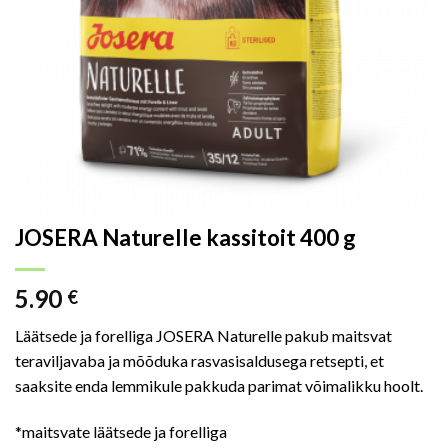
JOSERA Naturelle kassitoit 400 g
5.90
€
Läätsede ja forelliga JOSERA Naturelle pakub maitsvat
teraviljavaba ja mõõduka rasvasisaldusega retsepti, et
saaksite enda lemmikule pakkuda parimat võimalikku hoolt.
*maitsvate läätsede ja forelliga