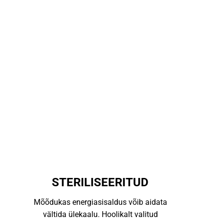
STERILISEERITUD
Mõõdukas energiasisaldus võib aidata
vältida ülekaalu. Hoolikalt valitud