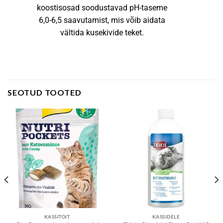
koostisosad soodustavad pH-taseme
6,0-6,5 saavutamist, mis võib aidata
vältida kusekivide teket.
SEOTUD TOOTED
KASSITOIT
KASSIDELE