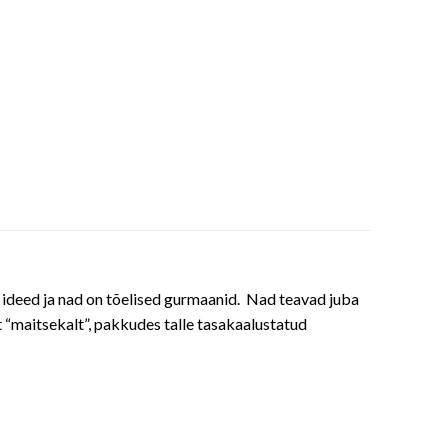
d ideed ja nad on tõelised gurmaanid. Nad teavad juba
 “maitsekalt”, pakkudes talle tasakaalustatud