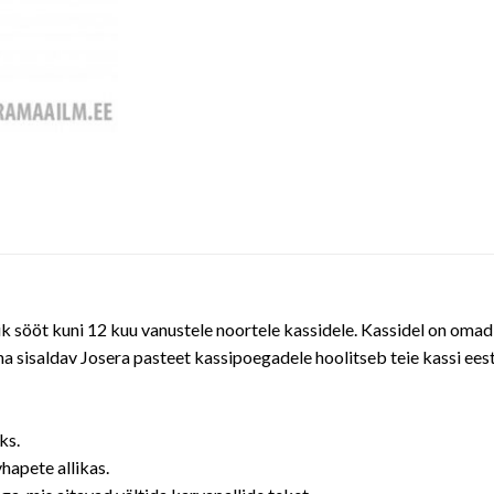
ik sööt kuni 12 kuu vanustele noortele kassidele. Kassidel on oma
a sisaldav Josera pasteet kassipoegadele hoolitseb teie kassi eest
ks.
hapete allikas.