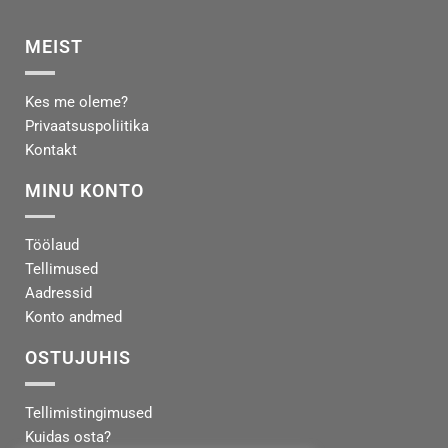
MEIST
Kes me oleme?
Privaatsuspoliitika
Kontakt
MINU KONTO
Töölaud
Tellimused
Aadressid
Konto andmed
OSTUJUHIS
Tellimistingimused
Kuidas osta?