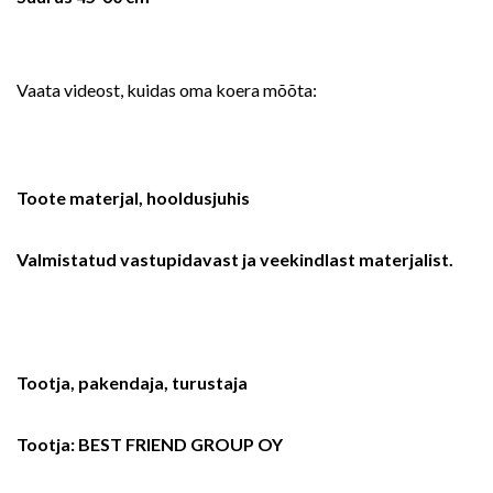
Vaata videost, kuidas oma koera mõõta:
Toote materjal, hooldusjuhis
Valmistatud vastupidavast ja veekindlast materjalist.
Tootja, pakendaja, turustaja
Tootja: BEST FRIEND GROUP OY