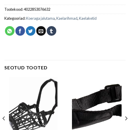
Tootekood:
4022853076632
Kategooriad:
Koeraga jalutama
,
Kaelarihmad
,
Kaelaketid
SEOTUD TOOTED