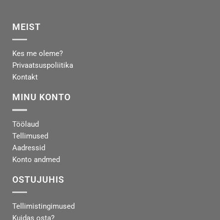
MEIST
Kes me oleme?
Privaatsuspoliitika
Kontakt
MINU KONTO
Töölaud
Tellimused
Aadressid
Konto andmed
OSTUJUHIS
Tellimistingimused
Kuidas osta?