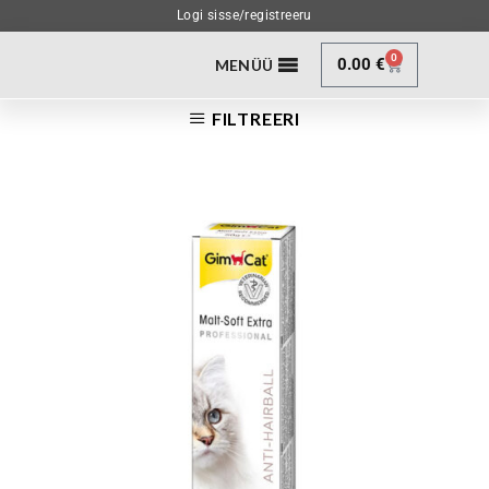
Logi sisse/registreeru
0
0.00
€
MENÜÜ
FILTREERI