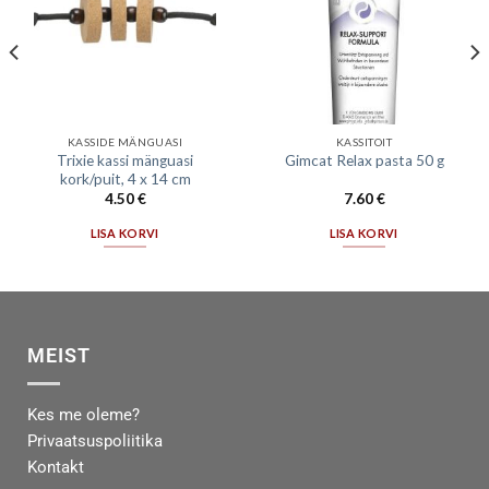
KASSIDE MÄNGUASI
KASSITOIT
Trixie kassi mänguasi
Gimcat Relax pasta 50 g
kork/puit, 4 x 14 cm
4.50
€
7.60
€
LISA KORVI
LISA KORVI
MEIST
Kes me oleme?
Privaatsuspoliitika
Kontakt