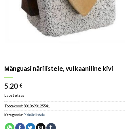
Мänguasi närilistele, vulkaaniline kivi
5.20
€
Laost otsas
Tootekood:
8010690125541
Kategooria:
Pisinärilistele