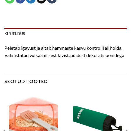
KIRJELDUS
Peletab igavust ja aitab hammaste kasvu kontrolli all hoida.
Valmistatud vulkaanilisest kivist, puidust dekoratsioonidega
SEOTUD TOOTED