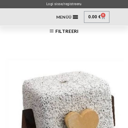
Logi sisse/registreeru
0
0.00
€
MENÜÜ
FILTREERI