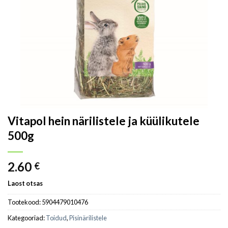
Vitapol hein närilistele ja küülikutele
500g
2.60
€
Laost otsas
Tootekood:
5904479010476
Kategooriad:
Toidud
,
Pisinärilistele