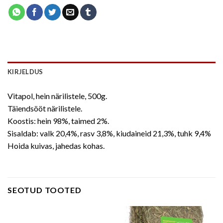
KIRJELDUS
Vitapol, hein närilistele, 500g.
Täiendsööt närilistele.
Koostis: hein 98%, taimed 2%.
Sisaldab: valk 20,4%, rasv 3,8%, kiudaineid 21,3%, tuhk 9,4%
Hoida kuivas, jahedas kohas.
SEOTUD TOOTED