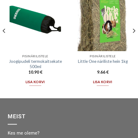
PISINÄRILISTELE
PISINÄRILISTELE
Joogipudeli termokaitsekate
Little One näriliste hein 1kg
500ml
10.90
€
9.66
€
LISA KORVI
LISA KORVI
MEIST
Kes me oleme?