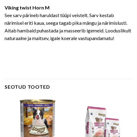
Viking twist Horn M
See sarv pärineb haruldast tüüpi veistelt. Sarv kestab
närimisel eriti kaua, seega tagab pika mängu ja närimislusti.
Aitab hambaid puhastada ja masseerib igemeid. Looduslikult
naturaalne ja maitsev, igale koerale vastupandamatu!
SEOTUD TOOTED