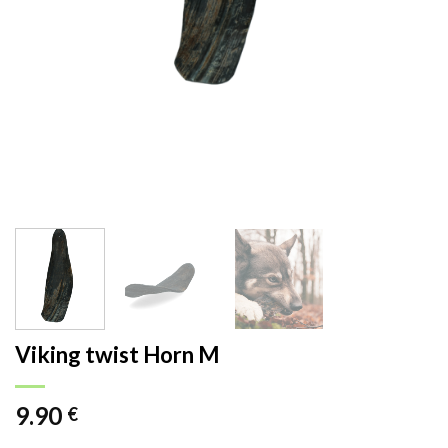
Viking twist Horn M
9.90
€