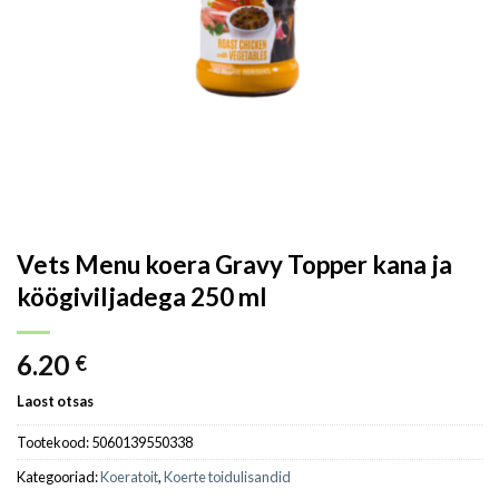
Vets Menu koera Gravy Topper kana ja
köögiviljadega 250 ml
6.20
€
Laost otsas
Tootekood:
5060139550338
Kategooriad:
Koeratoit
,
Koerte toidulisandid