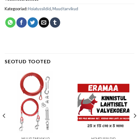
Kategooriad:
Hoiatussildid
,
Muud tarvikud
SEOTUD TOOTED
MUUD TARVIKUD
HOIATUSSILDID