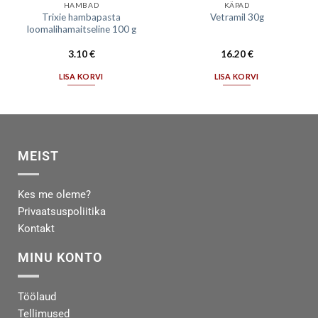
HAMBAD
KÄPAD
Trixie hambapasta
Vetramil 30g
loomalihamaitseline 100 g
3.10
€
16.20
€
LISA KORVI
LISA KORVI
MEIST
Kes me oleme?
Privaatsuspoliitika
Kontakt
MINU KONTO
Töölaud
Tellimused