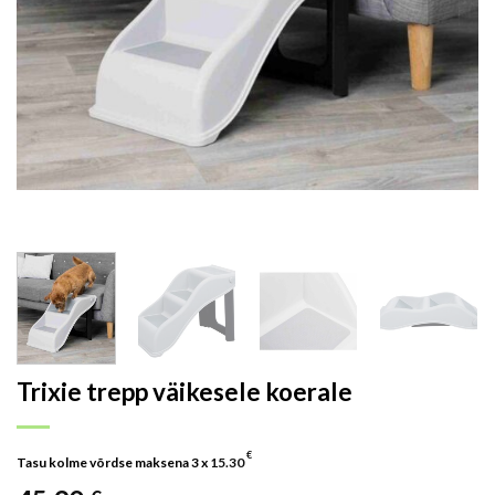
Trixie trepp väikesele koerale
€
Tasu kolme võrdse maksena 3 x
15.30