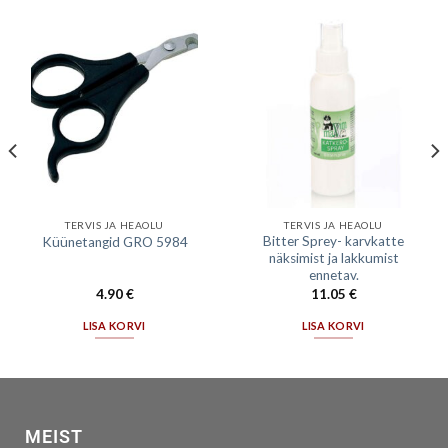
TERVIS JA HEAOLU
TERVIS JA HEAOLU
Bitter Sprey- karvkatte
Küünetangid GRO 5984
näksimist ja lakkumist
ennetav.
4.90
€
11.05
€
LISA KORVI
LISA KORVI
MEIST