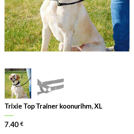
Trixie Top Trainer koonurihm, XL
7.40
€