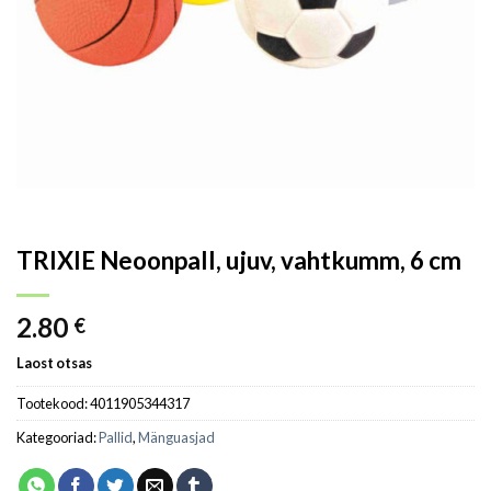
TRIXIE Neoonpall, ujuv, vahtkumm, 6 cm
2.80
€
Laost otsas
Tootekood:
4011905344317
Kategooriad:
Pallid
,
Mänguasjad