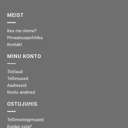
MEIST
Kes me oleme?
Privaatsuspoliitika
Kontakt
MINU KONTO
Töölaud
Tellimused
Aadressid
Konto andmed
OSTUJUHIS
Tellimistingimused
Kuidas osta?