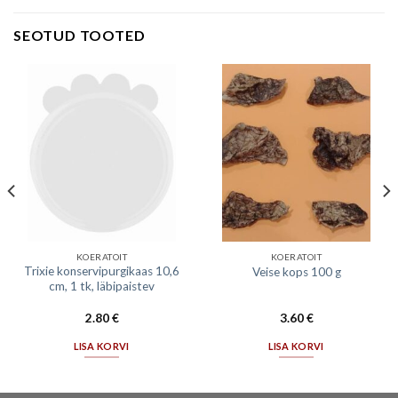
SEOTUD TOOTED
KOERATOIT
KOERATOIT
Trixie konservipurgikaas 10,6
Veise kops 100 g
cm, 1 tk, läbipaistev
2.80
€
3.60
€
LISA KORVI
LISA KORVI