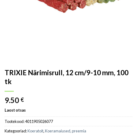
TRIXIE Närimisrull, 12 cm/9-10 mm, 100
tk
9.50
€
Laost otsas
Tootekood:
4011905026077
Kategooriad:
Koeratoit
,
Koeramaiused, preemia