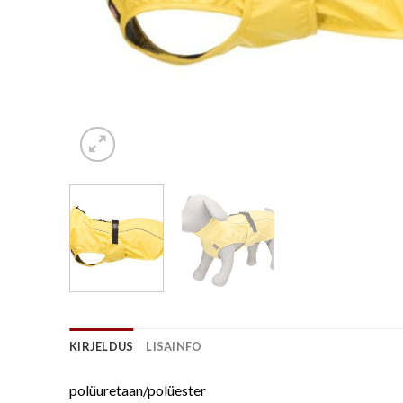
KIRJELDUS
LISAINFO
polüuretaan/polüester