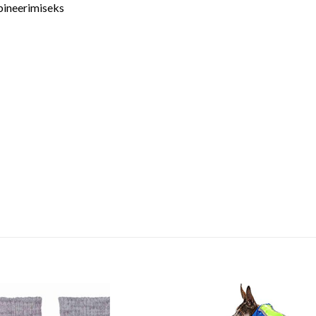
bineerimiseks