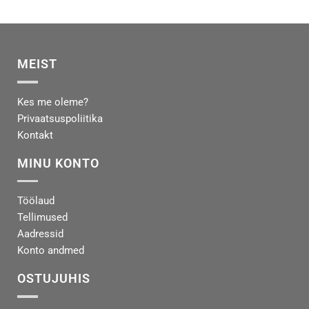
MEIST
Kes me oleme?
Privaatsuspoliitika
Kontakt
MINU KONTO
Töölaud
Tellimused
Aadressid
Konto andmed
OSTUJUHIS