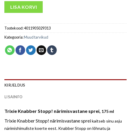
LISA KORVI
Tootekood:
4011905029313
Kategooria:
Muud tarvikud
KIRJELDUS
LISAINFO
Trixie Knabber Stopp! närimisvastane sprei,
175 ml
Trixie Knabber Stopp! närimisvastane sprei
kaitseb sinu asju
närimishimuliste koerte eest. Knabber Stopp on lõhnatu ja