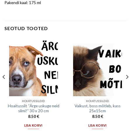
Pakendi kaal: 175 ml
SEOTUD TOOTED
HOIATUSSILDID
HOIATUSSILDID
Hoaitussilt “Ärge uskuge neid
Vaikust, boss mõtleb, kass
silmi!” 30 x 20 cm
25x15cm
8.50
€
8.50
€
LISA KORVI
LISA KORVI