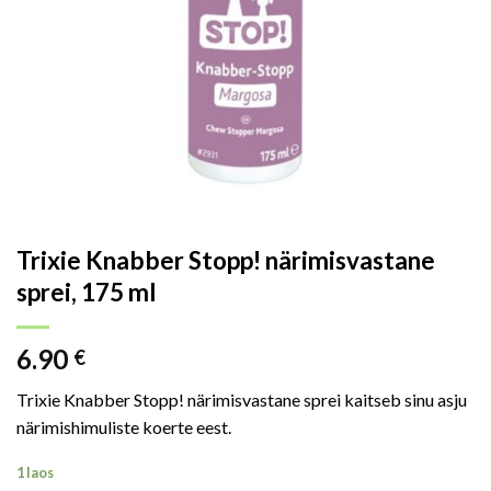
Trixie Knabber Stopp! närimisvastane
sprei, 175 ml
6.90
€
Trixie Knabber Stopp! närimisvastane sprei kaitseb sinu asju
närimishimuliste koerte eest.
1 laos