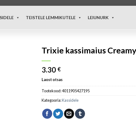
SIDELE
TEISTELE LEMMIKUTELE
LEIUNURK
Trixie kassimaius Creamy
3.30
€
Laost otsas
Tootekood:
4011905427195
Kategooria:
Kassidele