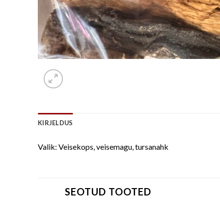
KIRJELDUS
Valik: Veisekops, veisemagu, tursanahk
SEOTUD TOOTED