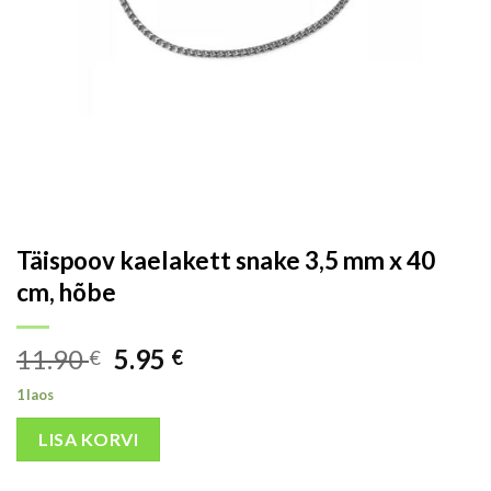
Täispoov kaelakett snake 3,5 mm x 40
cm, hõbe
11.90
5.95
€
€
1 laos
LISA KORVI