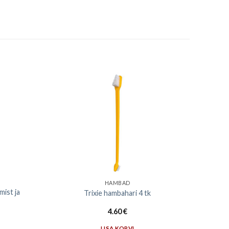
HAMBAD
mist ja
Trixie hambahari 4 tk
4.60
€
LISA KORVI