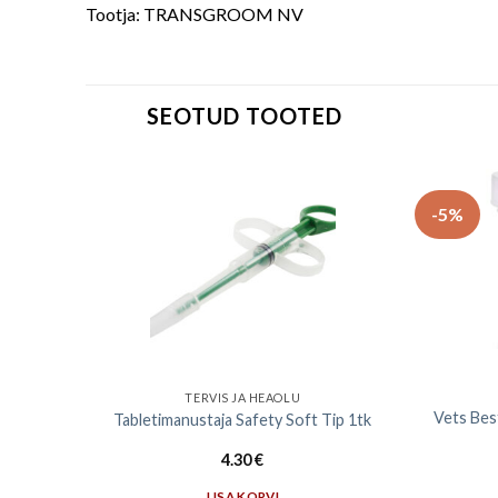
Tootja: TRANSGROOM NV
SEOTUD TOOTED
-5%
TERVIS JA HEAOLU
Vets Bes
Tabletimanustaja Safety Soft Tip 1tk
4.30
€
LISA KORVI