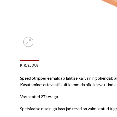
KIRJELDUS
Speed Stripper eemaldab lahtise karva ning õhendab a
Kasutamine: ettevaatlikult kammida piki karva (kindlas
Varustatud 27 teraga.
Spetsiaalse disainiga kaarjad terad on valmistatud tu