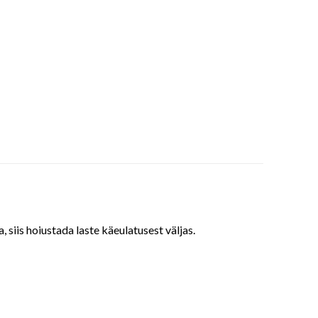
siis hoiustada laste käeulatusest väljas.