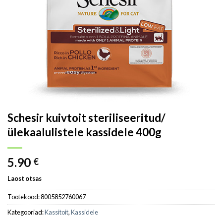
Schesir kuivtoit steriliseeritud/
ülekaalulistele kassidele 400g
5.90
€
Laost otsas
Tootekood:
8005852760067
Kategooriad:
Kassitoit
,
Kassidele