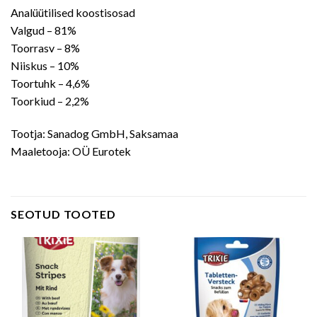
Analüütilised koostisosad
Valgud – 81%
Toorrasv – 8%
Niiskus – 10%
Toortuhk – 4,6%
Toorkiud – 2,2%
Tootja: Sanadog GmbH, Saksamaa
Maaletooja: OÜ Eurotek
SEOTUD TOOTED