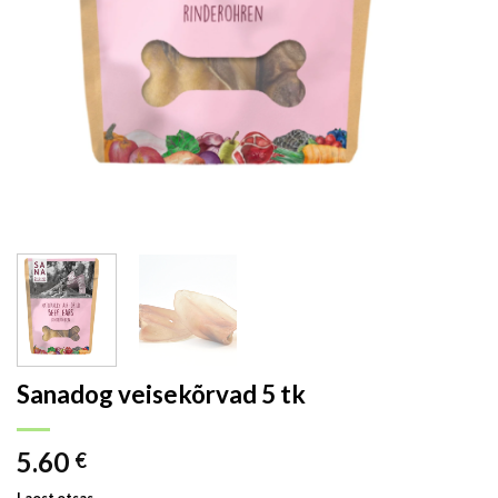
Sanadog veisekõrvad 5 tk
5.60
€